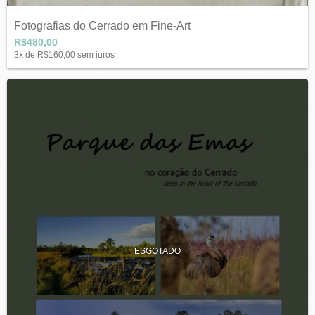
Fotografias do Cerrado em Fine-Art
R$480,00
3
x de
R$160,00
sem juros
ESGOTADO