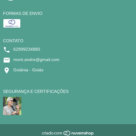
FORMAS DE ENVIO
CONTATO
62999234880
mont.andre@gmail.com
Goiânia - Goiás
SEGURANÇA E CERTIFICAÇÕES