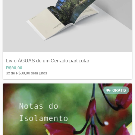
Livro ÁGUAS de um Cerrado particular
R$90,00
3
x de
R$30,00
sem juros
GRÁTIS