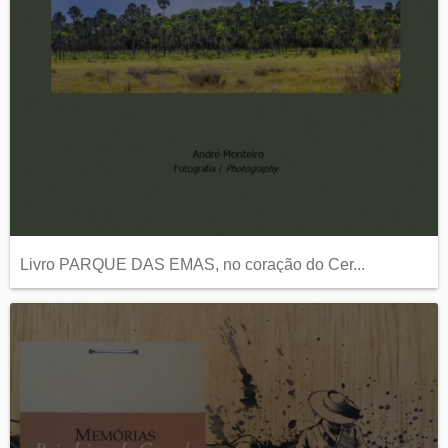
Livro PARQUE DAS EMAS, no coração do Cer...