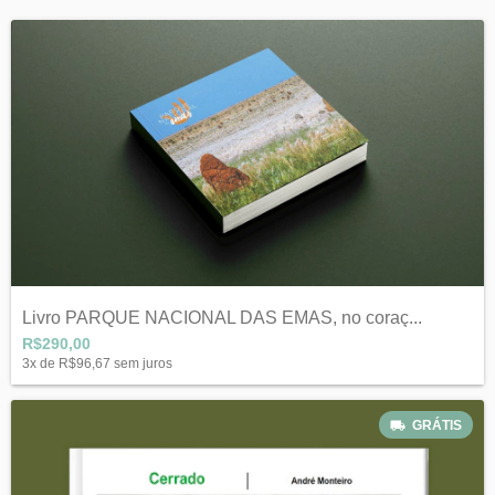
Livro PARQUE NACIONAL DAS EMAS, no coraç...
R$290,00
3
x de
R$96,67
sem juros
GRÁTIS